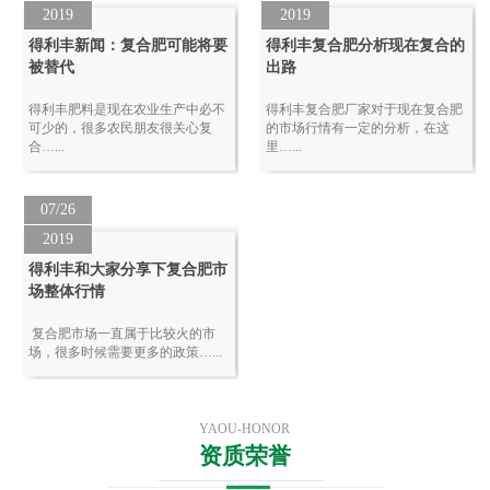
2019
2019
得利丰新闻：复合肥可能将要
得利丰复合肥分析现在复合的
被替代
出路
得利丰肥料是现在农业生产中必不
得利丰复合肥厂家对于现在复合肥
可少的，很多农民朋友很关心复
的市场行情有一定的分析，在这
合…...
里…...
07/26
2019
得利丰和大家分享下复合肥市
场整体行情
复合肥市场一直属于比较火的市
场，很多时候需要更多的政策…...
YAOU-HONOR
资质荣誉