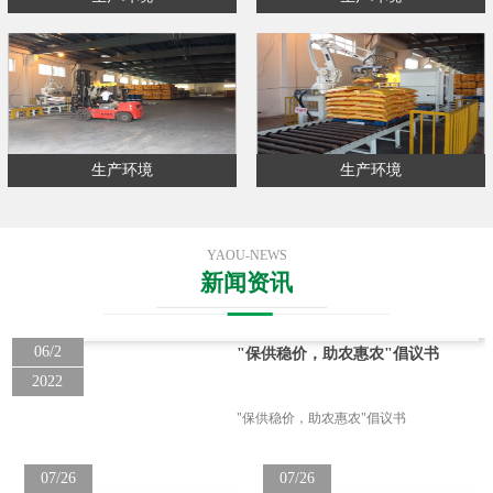
生产环境
生产环境
YAOU-NEWS
新闻资讯
06/2
"保供稳价，助农惠农"倡议书
2022
"保供稳价，助农惠农"倡议书
07/26
07/26